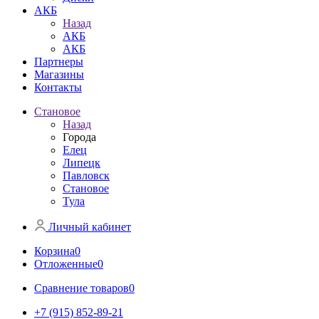
АКБ
Назад
АКБ
АКБ
Партнеры
Магазины
Контакты
Становое
Назад
Города
Елец
Липецк
Павловск
Становое
Тула
Личный кабинет
Корзина
0
Отложенные
0
Сравнение товаров
0
+7 (915) 852-89-21