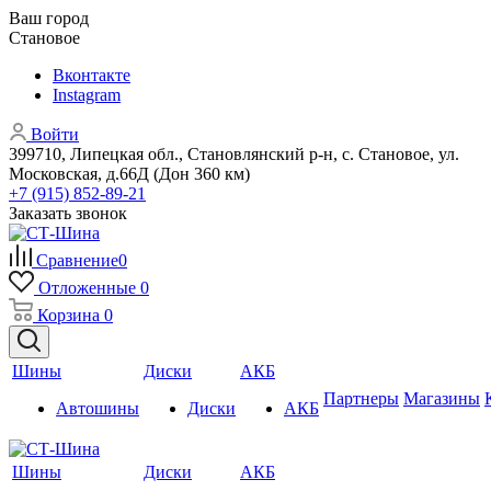
Ваш город
Становое
Вконтакте
Instagram
Войти
399710, Липецкая обл., Становлянский р-н, с. Становое, ул.
Московская, д.66Д (Дон 360 км)
+7 (915) 852-89-21
Заказать звонок
Сравнение
0
Отложенные
0
Корзина
0
Шины
Диски
АКБ
Партнеры
Магазины
Автошины
Диски
АКБ
Шины
Диски
АКБ