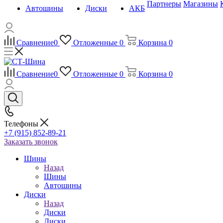
Партнеры
Магазины
Автошины
Диски
АКБ
Сравнение
0
Отложенные
0
Корзина
0
Сравнение
0
Отложенные
0
Корзина
0
Телефоны
+7 (915) 852-89-21
Заказать звонок
Шины
Назад
Шины
Автошины
Диски
Назад
Диски
Диски