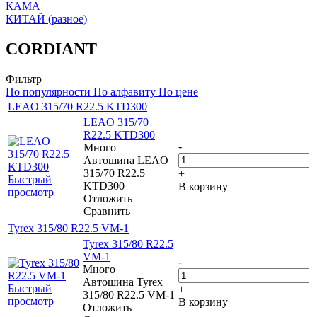
КАМА
КИТАЙ (разное)
CORDIANT
Фильтр
По популярности
По алфавиту
По цене
LEAO 315/70 R22.5 KTD300
LEAO 315/70
R22.5 KTD300
-
Много
Автошина LEAO
315/70 R22.5
+
Быстрый
KTD300
В корзину
просмотр
Отложить
Сравнить
Tyrex 315/80 R22.5 VM-1
Tyrex 315/80 R22.5
VM-1
-
Много
Автошина Tyrex
Быстрый
+
315/80 R22.5 VM-1
просмотр
В корзину
Отложить