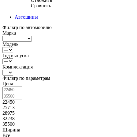
Отложить
Сравнить
Автошины
Фильтр по автомобилю
Марка
Модель
Год выпуска
Комплектация
Фильтр по параметрам
Цена
22450
25713
28975
32238
35500
Ширина
Все