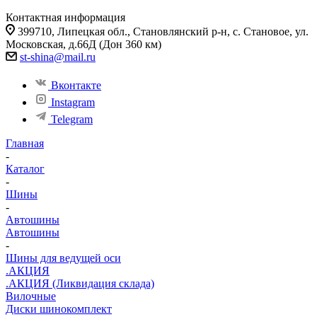
Контактная информация
399710, Липецкая обл., Становлянский р-н, с. Становое, ул.
Московская, д.66Д (Дон 360 км)
st-shina@mail.ru
Вконтакте
Instagram
Telegram
Главная
-
Каталог
-
Шины
-
Автошины
Автошины
-
Шины для ведущей оси
.АКЦИЯ
.АКЦИЯ (Ликвидация склада)
Вилочные
Диски шинокомплект