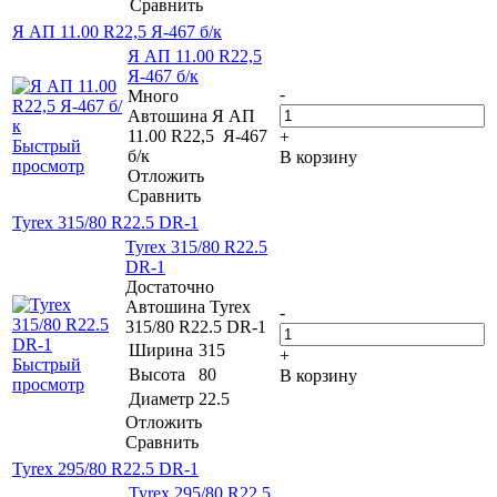
Сравнить
Я АП 11.00 R22,5 Я-467 б/к
Я АП 11.00 R22,5
Я-467 б/к
-
Много
Автошина Я АП
11.00 R22,5 Я-467
+
Быстрый
б/к
В корзину
просмотр
Отложить
Сравнить
Tyrex 315/80 R22.5 DR-1
Tyrex 315/80 R22.5
DR-1
Достаточно
Автошина Tyrex
-
315/80 R22.5 DR-1
Ширина
315
+
Быстрый
Высота
80
В корзину
просмотр
Диаметр
22.5
Отложить
Сравнить
Tyrex 295/80 R22.5 DR-1
Tyrex 295/80 R22.5