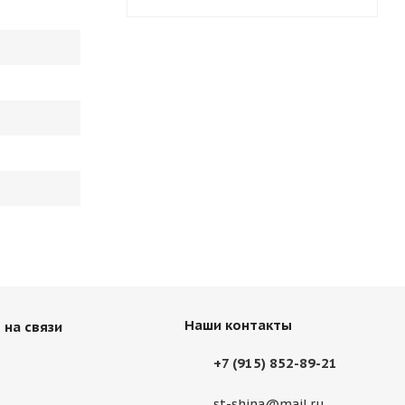
Наши контакты
 на связи
+7 (915) 852-89-21
st-shina@mail.ru