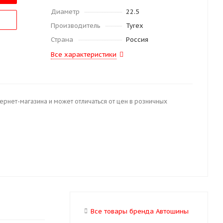
Диаметр
22.5
Производитель
Tyrex
Страна
Россия
Все характеристики
тернет-магазина и может отличаться от цен в розничных
Все товары бренда Автошины