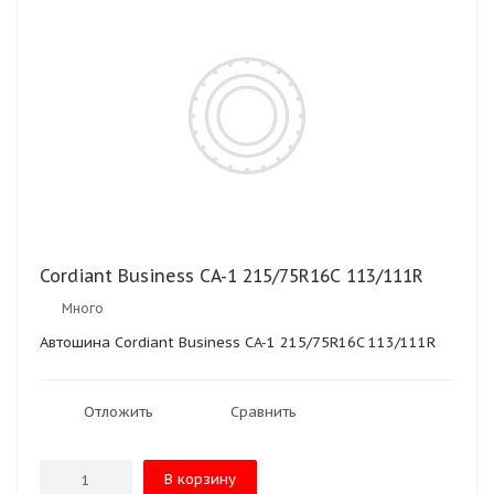
Cordiant Business CA-1 215/75R16C 113/111R
Много
Автошина Cordiant Business CA-1 215/75R16C 113/111R
Отложить
Сравнить
В корзину