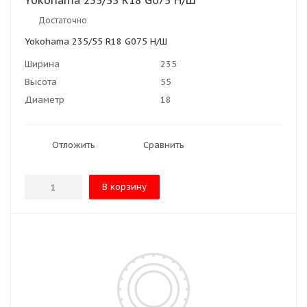
Yokohama 235/55 R18 G075 Н/Ш
Достаточно
Yokohama 235/55 R18 G075 Н/Ш
Ширина
235
Высота
55
Диаметр
18
Отложить
Сравнить
В корзину