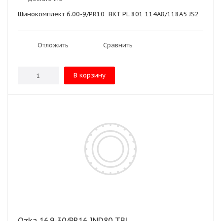
Шинокомплект 6.00-9/PR10 BKT PL 801 114A8/118A5 JS2
Отложить
Сравнить
В корзину
Ozka 16.9-30/PR16 IND80 TBL