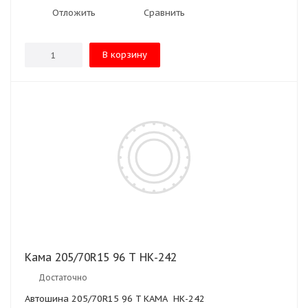
Отложить
Сравнить
В корзину
Кама 205/70R15 96 T НК-242
Достаточно
Автошина 205/70R15 96 T КАМА НК-242