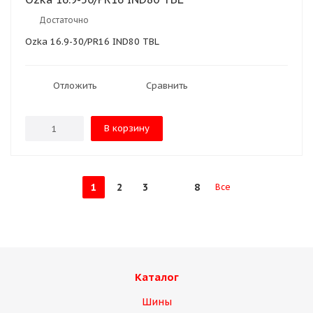
Достаточно
Ozka 16.9-30/PR16 IND80 TBL
Отложить
Сравнить
В корзину
1
2
3
8
Все
Каталог
Шины