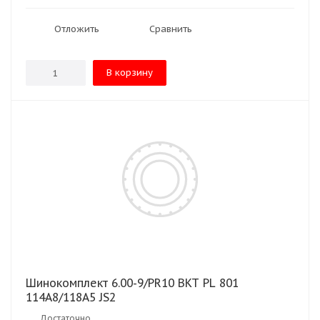
Отложить
Сравнить
В корзину
Шинокомплект 6.00-9/PR10 BKT PL 801
114A8/118A5 JS2
Достаточно