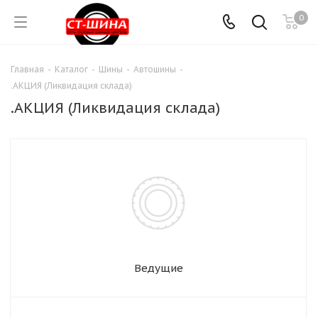
0
Главная
-
Каталог
-
Шины
-
Автошины
-
.АКЦИЯ (Ликвидация склада)
.АКЦИЯ (Ликвидация склада)
Ведущие