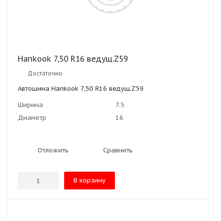
Hankook 7,50 R16 ведущ.Z59
Достаточно
Автошина Hankook 7,50 R16 ведущ.Z59
Ширина
7.5
Диаметр
16
Отложить
Сравнить
В корзину