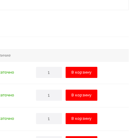
личие
аточно
В корзину
аточно
В корзину
аточно
В корзину