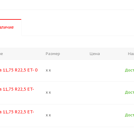
аличие
ие
Размер
Цена
На
 11,75 R22,5 ET- 0
Дост
x x
 11,75 R22,5 ET-
Дост
x x
 11,75 R22,5 ET-
Дост
x x