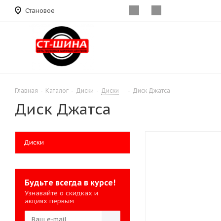
Становое
Главная
-
Каталог
-
Диски
-
Диски
-
Диск Джатса
Диск Джатса
Диски
Будьте всегда в курсе!
Узнавайте о скидках и
акциях первым