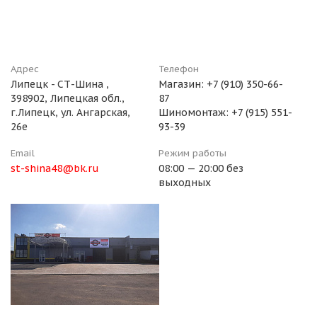
Адрес
Телефон
Липецк - СТ-Шина ,
Магазин: +7 (910) 350-66-
398902, Липецкая обл.,
87
г.Липецк, ул. Ангарская,
Шиномонтаж: +7 (915) 551-
26е
93-39
Email
Режим работы
st-shina48@bk.ru
08:00 — 20:00 без
выходных