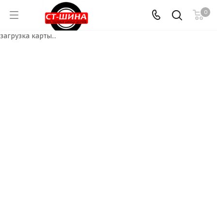
0
загрузка карты...