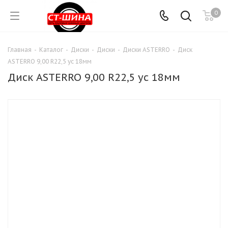
0
Главная
-
Каталог
-
Диски
-
Диски
-
Диски ASTERRO
-
Диск
ASTERRO 9,00 R22,5 ус 18мм
Диск ASTERRO 9,00 R22,5 ус 18мм