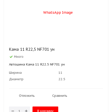
Кама 11 R22,5 NF701 ун
Много
Автошина Кама 11 R22.5 NF701 ун
Ширина
11
Диаметр
22.5
Отложить
Сравнить
В корзину