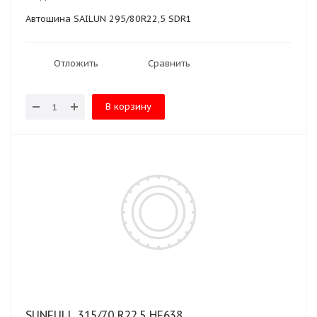
Автошина SAILUN 295/80R22,5 SDR1
Отложить
Сравнить
В корзину
SUNFULL 315/70 R22.5 HF638