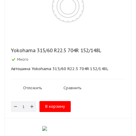
Yokohama 315/60 R22.5 704R 152/148L
Много
Автошина Yokohama 315/60 R22.5 704R 152/148L
Отложить
Сравнить
В корзину