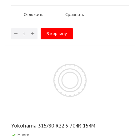
Отложить
Сравнить
В корзину
Yokohama 315/80 R22.5 704R 154M
Много