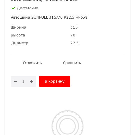
Достаточно
Автошина SUNFULL 315/70 R22.5 HF638
Ширина
315
Высота
70
Диаметр
22.5
Отложить
Сравнить
В корзину