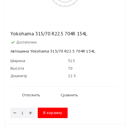
Yokohama 315/70 R22.5 704R 154L
Достаточно
Автошина Yokohama 315/70 R22.5 704R 154L
Ширина
315
Высота
70
Диаметр
22.5
Отложить
Сравнить
В корзину