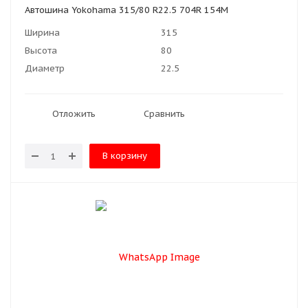
Автошина Yokohama 315/80 R22.5 704R 154M
Ширина
315
Высота
80
Диаметр
22.5
Отложить
Сравнить
В корзину