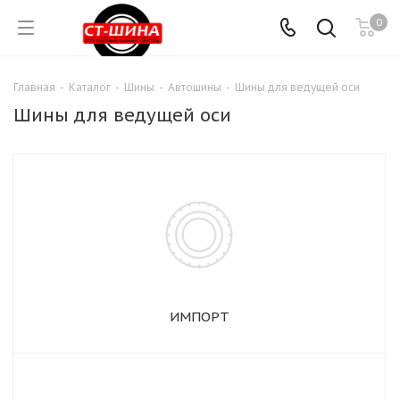
0
Главная
-
Каталог
-
Шины
-
Автошины
-
Шины для ведущей оси
Шины для ведущей оси
ИМПОРТ