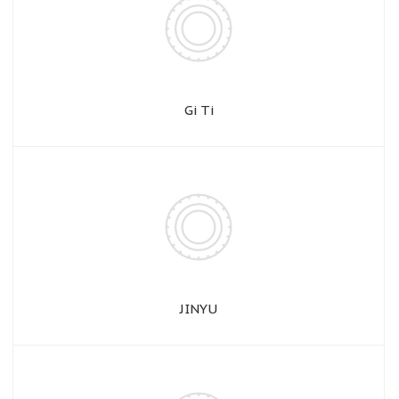
Gi Ti
JINYU