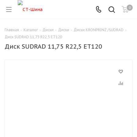
0
Главная
-
Каталог
-
Диски
-
Диски
-
Диски KRONPRINZ /SUDRAD
-
Диск SUDRAD 11,75 R22,5 ET120
Диск SUDRAD 11,75 R22,5 ET120