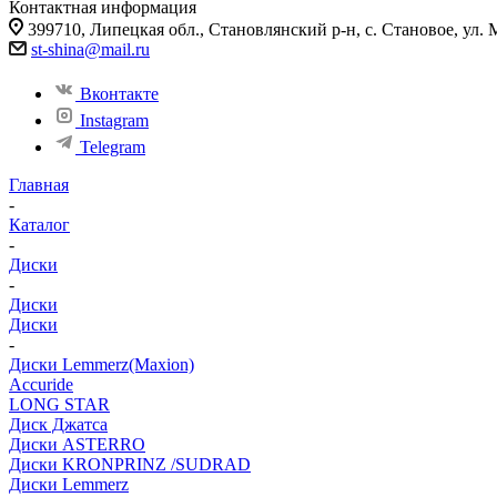
Контактная информация
399710, Липецкая обл., Становлянский р-н, с. Становое, ул. 
st-shina@mail.ru
Вконтакте
Instagram
Telegram
Главная
-
Каталог
-
Диски
-
Диски
Диски
-
Диски Lemmerz(Maxion)
Accuride
LONG STAR
Диск Джатса
Диски ASTERRO
Диски KRONPRINZ /SUDRAD
Диски Lemmerz