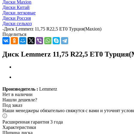
Диски Maxion
Диски Китай
Диски легковые
Диски Россия
Диски сельхоз
-
Диск Lemmerz 11,75 R22,5 ЕТ0 Турция(Maxion)
Поделиться
Диск Lemmerz 11,75 R22,5 ЕТ0 Турция(
Производитель :
Lemmerz
Нет в наличии
Нашли дешевле?
Под заказ
Наши менеджеры обязательно свяжутся с вами и уточнят услови
Расширенная гарантия 3 года
Характеристики
Ширина диска