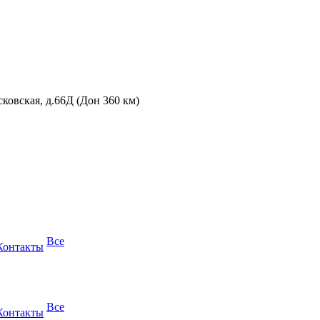
сковская, д.66Д (Дон 360 км)
Все
Контакты
Все
Контакты