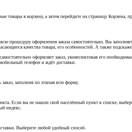
ные товары в корзину, а затем перейдите на страницу Корзина, 
всю процедуру оформления заказа самостоятельно. Вы заполняет
касающиеся качества товара, его особенностей. А также подскаже
, самостоятельно оформляет заказ, укомплектовав его необходим
 мобильный телефон и ждёт доставки.
 заказ, заполнив по этапам всю форму.
ункта. Если вы не нашли свой населённый пункт в списке, выбе
ый индекс.
оставки. Выберите любой удобный способ.