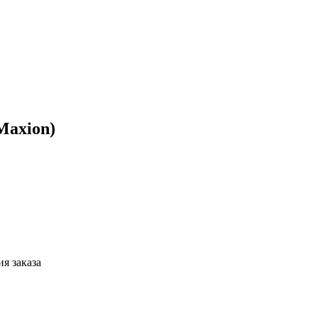
Maxion)
я заказа