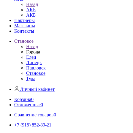
Назад
АКБ
АКБ
Партнеры
Магазины
Контакты
Становое
Назад
Города
Елец
Липецк
Павловск
Становое
Тула
Личный кабинет
Корзина
0
Отложенные
0
Сравнение товаров
0
+7 (915) 852-89-21