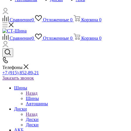
Сравнение
0
Отложенные
0
Корзина
0
Сравнение
0
Отложенные
0
Корзина
0
Телефоны
+7 (915) 852-89-21
Заказать звонок
Шины
Назад
Шины
Автошины
Диски
Назад
Диски
Диски
АКБ