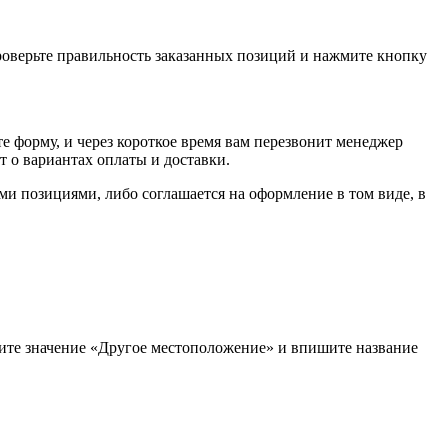
проверьте правильность заказанных позиций и нажмите кнопку
е форму, и через короткое время вам перезвонит менеджер
т о вариантах оплаты и доставки.
ыми позициями, либо соглашается на оформление в том виде, в
рите значение «Другое местоположение» и впишите название